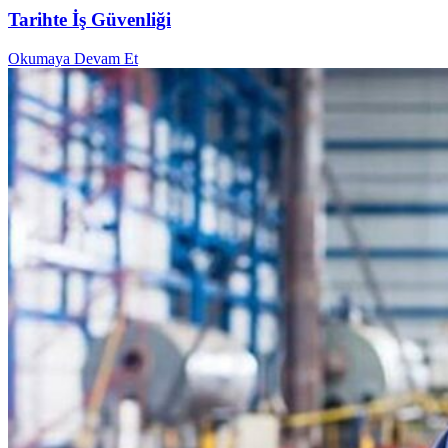
Tarihte İş Güvenliği
Okumaya Devam Et