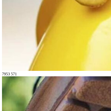
7953
571