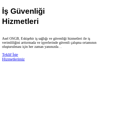
İş Güvenliği
Hizmetleri
Asel OSGB, Eskişehir iş sağlığı ve güvenliği hizmetleri ile iş
verimliliğini arttırmada ve işyerlerinde güvenli çalışma ortamının
oluşturulması için her zaman yanınızda…
Teklif İste
Hizmetlerimiz