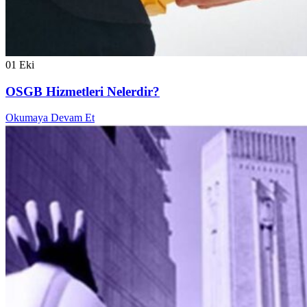
01
Eki
OSGB Hizmetleri Nelerdir?
Okumaya Devam Et