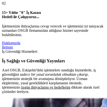
02
15+ Yıldır "0" İş Kazası
Hedefi
ile Çalışıyoruz...
İşletmenizin ihtiyaçlarına cevap verecek ve işletmenizi iyi tanıyacak
uzmanları OSGB firmamızdan aldığınız hizmet sayesinde
bulabilirsiniz.
Hakkımızda
İletişim
İş Güvenliği Hizmetleri
İş Sağlığı ve Güvenliği Yayınları
Asel OSGB, Eskişehir'deki işletmelere sunduğu hizmetlerle, iş
güvenliğini
sadece bir yasal zorunluluk olmaktan çıkarıp
,
işletmenizin stratejik bir avantajına dönüştürüyor. Uzman
ekiplerimiz, yasal gereklilikleri karşılamanın ötesinde,
işletmenizin
özgün ihtiyaçlarını ve hedeflerini
dikkate alarak özel
çözümler üretiyor.