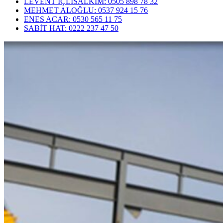
LEVENT İÇLİSALKIM: 0505 898 78 32
MEHMET ALOĞLU: 0537 924 15 76
ENES ACAR: 0530 565 11 75
SABİT HAT: 0222 237 47 50