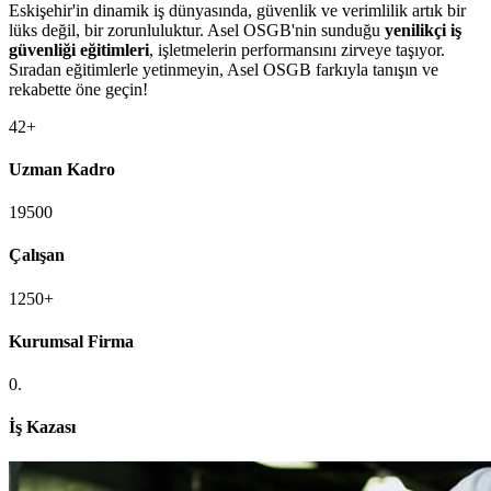
Eskişehir'in dinamik iş dünyasında, güvenlik ve verimlilik artık bir
lüks değil, bir zorunluluktur. Asel OSGB'nin sunduğu
yenilikçi iş
güvenliği eğitimleri
, işletmelerin performansını zirveye taşıyor.
Sıradan eğitimlerle yetinmeyin, Asel OSGB farkıyla tanışın ve
rekabette öne geçin!
42+
Uzman Kadro
19500
Çalışan
1250+
Kurumsal Firma
0.
İş Kazası