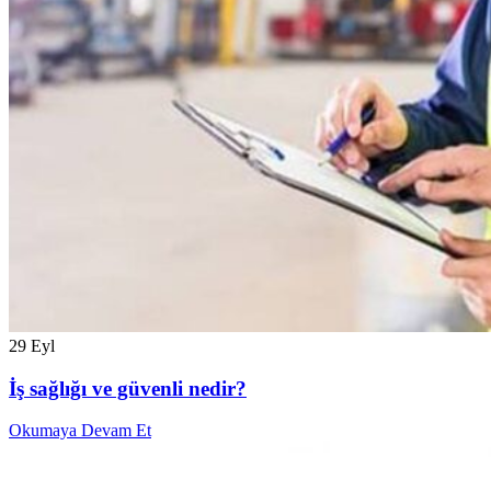
29
Eyl
İş sağlığı ve güvenli nedir?
Okumaya Devam Et