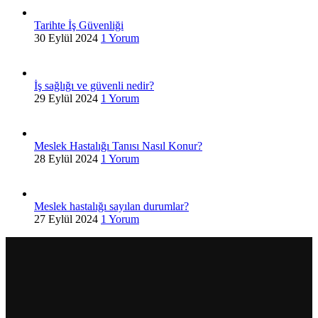
Tarihte İş Güvenliği
30 Eylül 2024
1 Yorum
İş sağlığı ve güvenli nedir?
29 Eylül 2024
1 Yorum
Meslek Hastalığı Tanısı Nasıl Konur?
28 Eylül 2024
1 Yorum
Meslek hastalığı sayılan durumlar?
27 Eylül 2024
1 Yorum