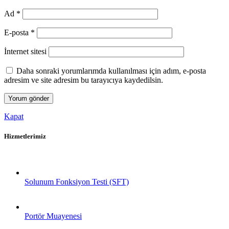
Ad
*
E-posta
*
İnternet sitesi
Daha sonraki yorumlarımda kullanılması için adım, e-posta
adresim ve site adresim bu tarayıcıya kaydedilsin.
Kapat
Hizmetlerimiz
Solunum Fonksiyon Testi (SFT)
Portör Muayenesi