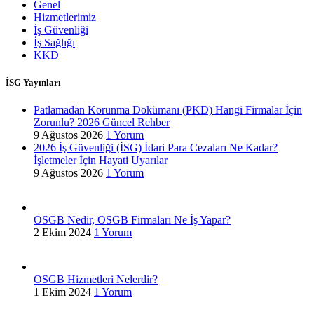
Genel
Hizmetlerimiz
İş Güvenliği
İş Sağlığı
KKD
İSG Yayınları
Patlamadan Korunma Dokümanı (PKD) Hangi Firmalar İçin
Zorunlu? 2026 Güncel Rehber
9 Ağustos 2026
1 Yorum
2026 İş Güvenliği (İSG) İdari Para Cezaları Ne Kadar?
İşletmeler İçin Hayati Uyarılar
9 Ağustos 2026
1 Yorum
OSGB Nedir, OSGB Firmaları Ne İş Yapar?
2 Ekim 2024
1 Yorum
OSGB Hizmetleri Nelerdir?
1 Ekim 2024
1 Yorum