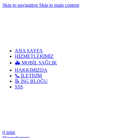
Skip to navigation
Skip to main content
ANA SAYFA
HİZMETLERİMİZ
🚑 MOBİL SAĞLIK
HAKKIMIZDA
📞 İLETİŞİM
📝 İSG BLOĞU
SSS
0
ürün
Hizmetlerimiz