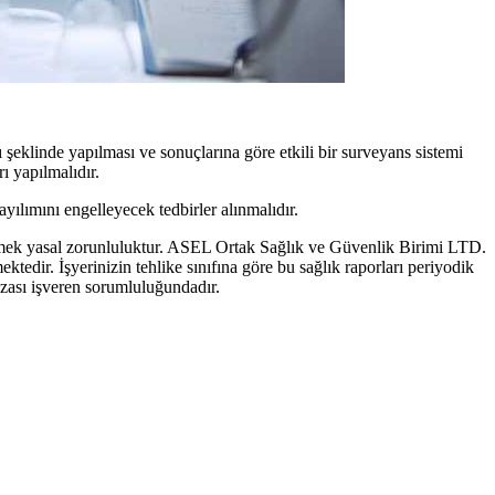
ı şeklinde yapılması ve sonuçlarına göre etkili bir surveyans sistemi
ı yapılmalıdır.
ayılımını engelleyecek tedbirler alınmalıdır.
zenlemek yasal zorunluluktur. ASEL Ortak Sağlık ve Güvenlik Birimi LTD.
ktedir. İşyerinizin tehlike sınıfına göre bu sağlık raporları periyodik
fazası işveren sorumluluğundadır.