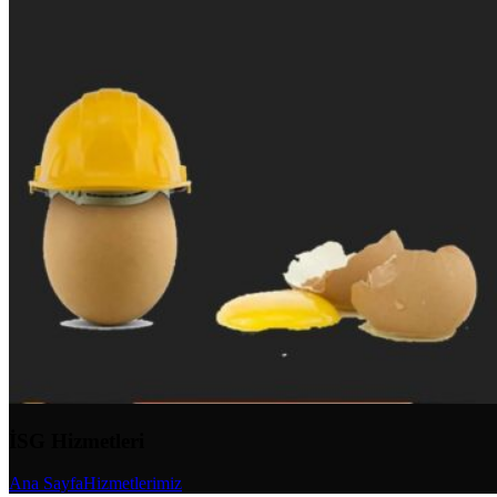
İSG Hizmetleri
Ana Sayfa
Hizmetlerimiz