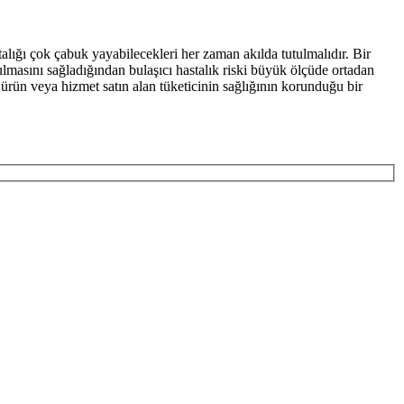
talığı çok çabuk yayabilecekleri her zaman akılda tutulmalıdır. Bir
utulmasını sağladığından bulaşıcı hastalık riski büyük ölçüde ortadan
ürün veya hizmet satın alan tüketicinin sağlığının korunduğu bir