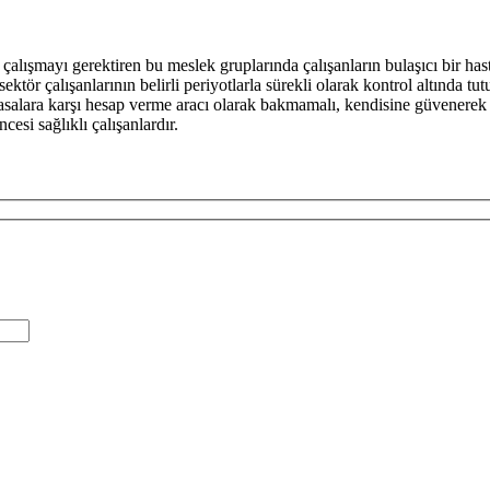
çalışmayı gerektiren bu meslek gruplarında çalışanların bulaşıcı bir has
ktör çalışanlarının belirli periyotlarla sürekli olarak kontrol altında t
asalara karşı hesap verme aracı olarak bakmamalı, kendisine güvenerek 
esi sağlıklı çalışanlardır.