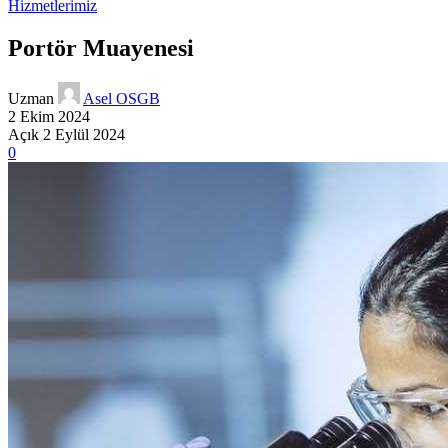
Hizmetlerimiz
Portör Muayenesi
Uzman
Asel OSGB
2 Ekim 2024
Açık 2 Eylül 2024
0