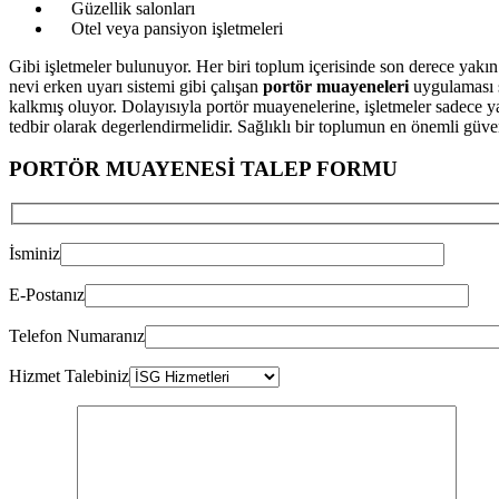
Güzellik salonları
Otel veya pansiyon işletmeleri
Gibi işletmeler bulunuyor. Her biri toplum içerisinde son derece yakın 
nevi erken uyarı sistemi gibi çalışan
portör muayeneleri
uygulaması se
kalkmış oluyor. Dolayısıyla portör muayenelerine, işletmeler sadece y
tedbir olarak degerlendirmelidir. Sağlıklı bir toplumun en önemli güvenc
PORTÖR MUAYENESİ TALEP FORMU
İsminiz
E-Postanız
Telefon Numaranız
Hizmet Talebiniz