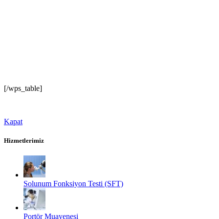
[/wps_table]
Kapat
Hizmetlerimiz
Solunum Fonksiyon Testi (SFT)
Portör Muayenesi