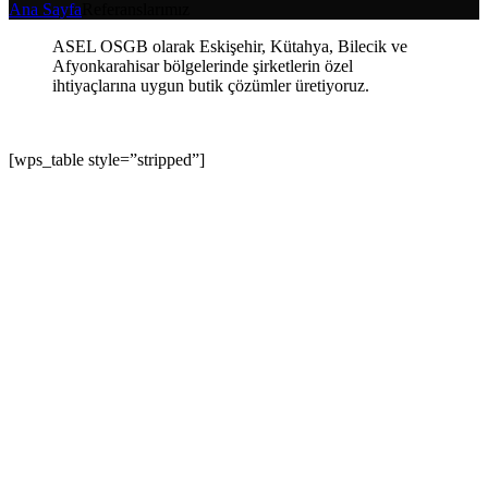
Ana Sayfa
Referanslarımız
ASEL OSGB olarak Eskişehir, Kütahya, Bilecik ve
Afyonkarahisar bölgelerinde şirketlerin özel
ihtiyaçlarına uygun butik çözümler üretiyoruz.
[wps_table style=”stripped”]