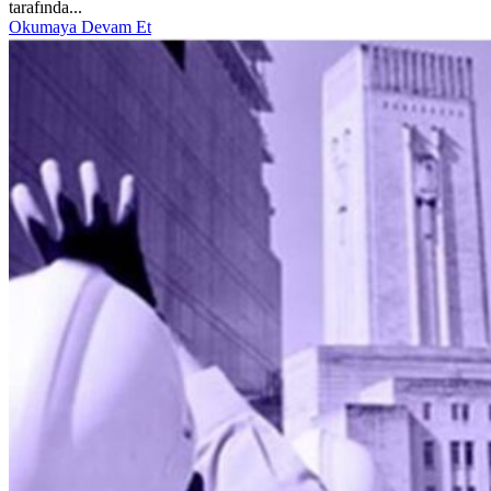
tarafında...
Okumaya Devam Et