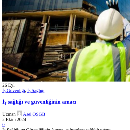
26
Eyl
İş Güvenliği
,
İş Sağlığı
İş sağlığı ve güvenliğinin amacı
Uzman
Asel OSGB
2 Ekim 2024
0
İş Sağlığı ve Güvenliğinin Amacı, çalışanlara sağlıklı ortam