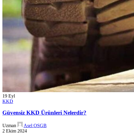
19
Eyl
KKD
Güvensiz KKD Ürünleri Nelerdir?
Uzman
Asel OSGB
2 Ekim 2024