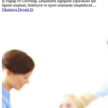
İş Sağlığı ve Güvenliği, çalışanların sağlığının yapacakları işle
ilgisini araştıran, belirleyen ve işyeri ortamında oluşabilecek ...
Okumaya Devam Et