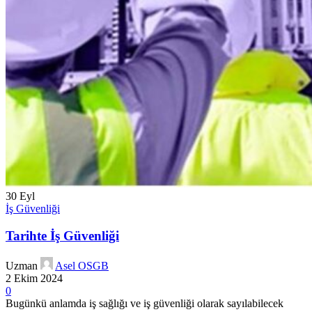
30
Eyl
İş Güvenliği
Tarihte İş Güvenliği
Uzman
Asel OSGB
2 Ekim 2024
0
Bugünkü anlamda iş sağlığı ve iş güvenliği olarak sayılabilecek