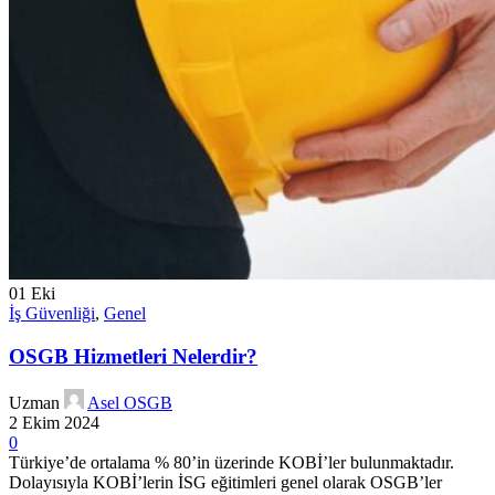
01
Eki
İş Güvenliği
,
Genel
OSGB Hizmetleri Nelerdir?
Uzman
Asel OSGB
2 Ekim 2024
0
Türkiye’de ortalama % 80’in üzerinde KOBİ’ler bulunmaktadır.
Dolayısıyla KOBİ’lerin İSG eğitimleri genel olarak OSGB’ler