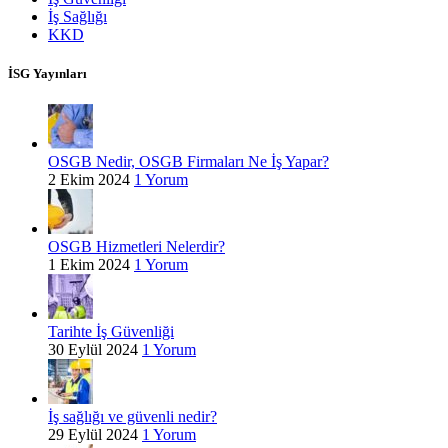
İş Sağlığı
KKD
İSG Yayınları
OSGB Nedir, OSGB Firmaları Ne İş Yapar?
2 Ekim 2024
1 Yorum
OSGB Hizmetleri Nelerdir?
1 Ekim 2024
1 Yorum
Tarihte İş Güvenliği
30 Eylül 2024
1 Yorum
İş sağlığı ve güvenli nedir?
29 Eylül 2024
1 Yorum