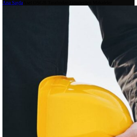
Ana Sayfa
Asel OSGB Tarafından Gönderilen Makaleler