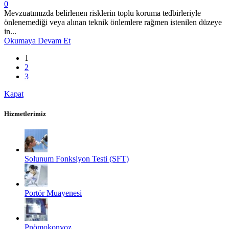
0
Mevzuatımızda belirlenen risklerin toplu koruma tedbirleriyle
önlenemediği veya alınan teknik önlemlere rağmen istenilen düzeye
in...
Okumaya Devam Et
1
2
3
Kapat
Hizmetlerimiz
Solunum Fonksiyon Testi (SFT)
Portör Muayenesi
Pnömokonyoz