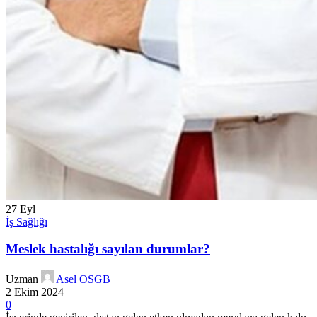
27
Eyl
İş Sağlığı
Meslek hastalığı sayılan durumlar?
Uzman
Asel OSGB
2 Ekim 2024
0