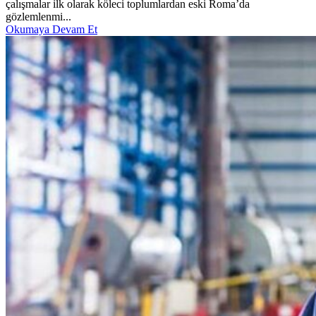
çalışmalar ilk olarak köleci toplumlardan eski Roma’da
gözlemlenmi...
Okumaya Devam Et