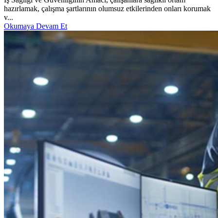
hazırlamak, çalışma şartlarının olumsuz etkilerinden onları korumak
v...
Okumaya Devam Et