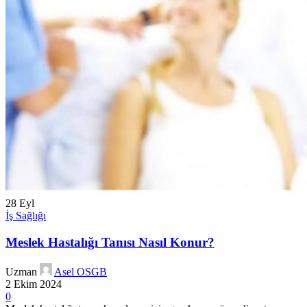
28
Eyl
İş Sağlığı
Meslek Hastalığı Tanısı Nasıl Konur?
Uzman
Asel OSGB
2 Ekim 2024
0