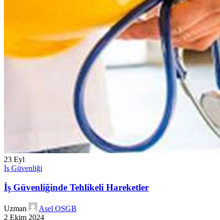
23
Eyl
İş Güvenliği
İş Güvenliğinde Tehlikeli Hareketler
Uzman
Asel OSGB
2 Ekim 2024