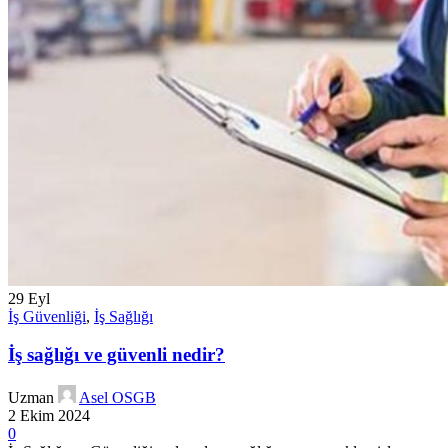
29
Eyl
İş Güvenliği
,
İş Sağlığı
İş sağlığı ve güvenli nedir?
Uzman
Asel OSGB
2 Ekim 2024
0