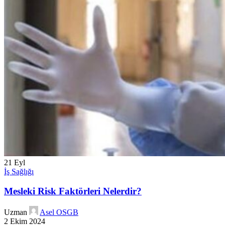
21
Eyl
İş Sağlığı
Mesleki Risk Faktörleri Nelerdir?
Uzman
Asel OSGB
2 Ekim 2024