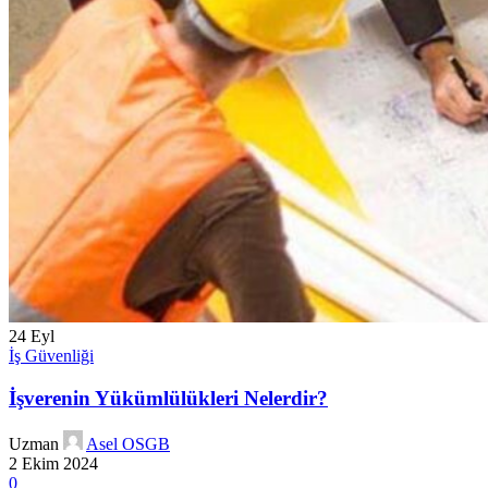
24
Eyl
İş Güvenliği
İşverenin Yükümlülükleri Nelerdir?
Uzman
Asel OSGB
2 Ekim 2024
0