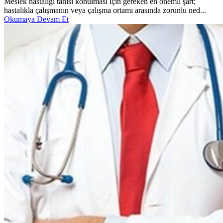
Meslek hastalığı tanısı konulması için gereken en önemli şart;
hastalıkla çalışmanın veya çalışma ortamı arasında zorunlu ned...
Okumaya Devam Et