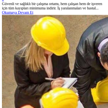
Güvenli ve sağlıklı bir çalışma ortamı, hem çalışan hem de işveren
için tüm kayıpları minimuma indirir. İş yaralanmaları ve hastal...
Okumaya Devam Et